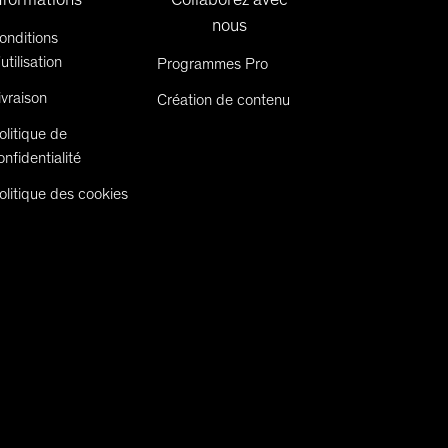
nous
onditions
'utilisation
Programmes Pro
ivraison
Création de contenu
olitique de
onfidentialité
olitique des cookies