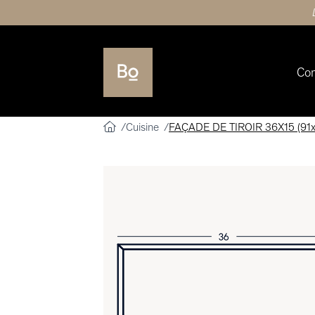
Co
Cuisine
FAÇADE DE TIROIR 36X15 (91