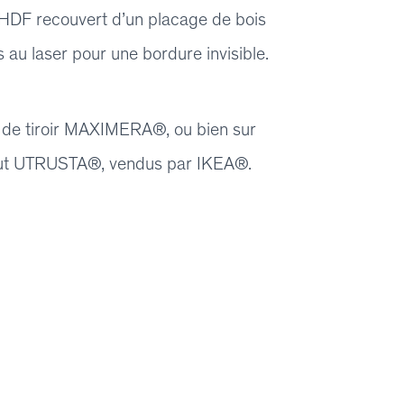
 HDF recouvert d’un placage de bois
 au laser pour une bordure invisible.
s de tiroir MAXIMERA®, ou bien sur
 haut UTRUSTA®, vendus par IKEA®.