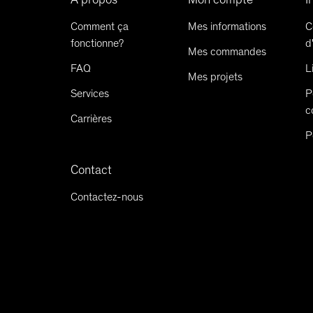
Comment ça
Mes informations
C
fonctionne?
d
Mes commandes
FAQ
L
Mes projets
Services
P
c
Carrières
P
Contact
Contactez-nous