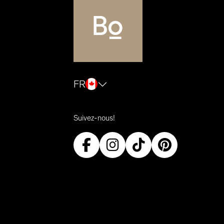
FR
Suivez-nous!