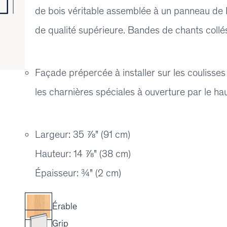
de bois véritable assemblée à un panneau de
de qualité supérieure. Bandes de chants collés
Façade prépercée à installer sur les coulisse
les charnières spéciales à ouverture par le
Largeur: 35 ⅞" (91 cm)
Hauteur: 14 ⅞" (38 cm)
Épaisseur: ¾" (2 cm)
Érable
Grip