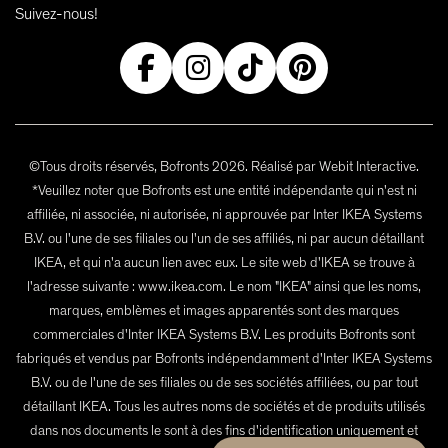
Suivez-nous!
©Tous droits réservés, Bofronts 2026. Réalisé par Webit Interactive.
*Veuillez noter que Bofronts est une entité indépendante qui n'est ni
affiliée, ni associée, ni autorisée, ni approuvée par Inter IKEA Systems
B.V. ou l'une de ses filiales ou l'un de ses affiliés, ni par aucun détaillant
IKEA, et qui n'a aucun lien avec eux. Le site web d'IKEA se trouve à
l'adresse suivante : www.ikea.com. Le nom "IKEA" ainsi que les noms,
marques, emblèmes et images apparentés sont des marques
commerciales d'Inter IKEA Systems B.V. Les produits Bofronts sont
fabriqués et vendus par Bofronts indépendamment d'Inter IKEA Systems
B.V. ou de l'une de ses filiales ou de ses sociétés affiliées, ou par tout
détaillant IKEA. Tous les autres noms de sociétés et de produits utilisés
dans nos documents le sont à des fins d'identification uniquement et