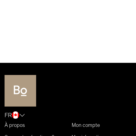
FR
À propos
Mon compte