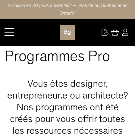
Livraison en 30 jours ouvrables* — Gratuite au Québec et en
Ontario*
Programmes Pro
Programmes Pro
Vous êtes designer,
entrepreneur.e ou architecte?
Nos programmes ont été
créés pour vous offrir toutes
les ressources nécessaires