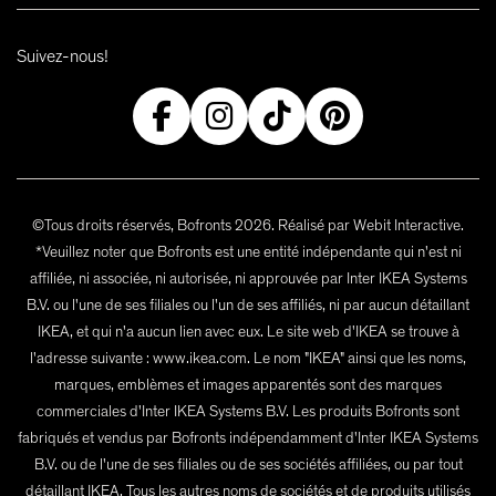
Suivez-nous!
©Tous droits réservés, Bofronts 2026. Réalisé par Webit Interactive.
*Veuillez noter que Bofronts est une entité indépendante qui n'est ni
affiliée, ni associée, ni autorisée, ni approuvée par Inter IKEA Systems
B.V. ou l'une de ses filiales ou l'un de ses affiliés, ni par aucun détaillant
IKEA, et qui n'a aucun lien avec eux. Le site web d'IKEA se trouve à
l'adresse suivante : www.ikea.com. Le nom "IKEA" ainsi que les noms,
marques, emblèmes et images apparentés sont des marques
commerciales d'Inter IKEA Systems B.V. Les produits Bofronts sont
fabriqués et vendus par Bofronts indépendamment d'Inter IKEA Systems
B.V. ou de l'une de ses filiales ou de ses sociétés affiliées, ou par tout
détaillant IKEA. Tous les autres noms de sociétés et de produits utilisés