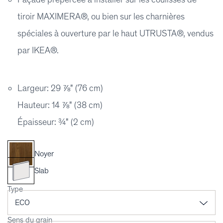
tiroir MAXIMERA®, ou bien sur les charnières
spéciales à ouverture par le haut UTRUSTA®, vendus
par IKEA®.
Largeur: 29 ⅞" (76 cm)
Hauteur: 14 ⅞" (38 cm)
Épaisseur: ¾" (2 cm)
Noyer
Slab
Type
Sens du grain