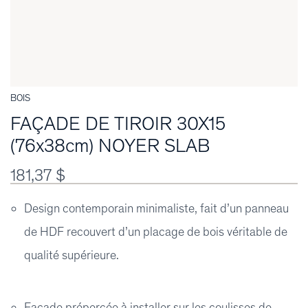
BOIS
FAÇADE DE TIROIR 30X15
(76x38cm) NOYER SLAB
181,37 $
Design contemporain minimaliste, fait d’un panneau
de HDF recouvert d’un placage de bois véritable de
qualité supérieure.
Façade prépercée à installer sur les coulisses de