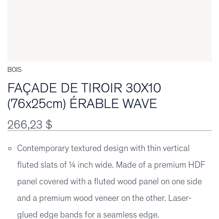
BOIS
FAÇADE DE TIROIR 30X10
(76x25cm) ÉRABLE WAVE
266,23 $
Contemporary textured design with thin vertical
fluted slats of ¼ inch wide. Made of a premium HDF
panel covered with a fluted wood panel on one side
and a premium wood veneer on the other. Laser-
glued edge bands for a seamless edge.