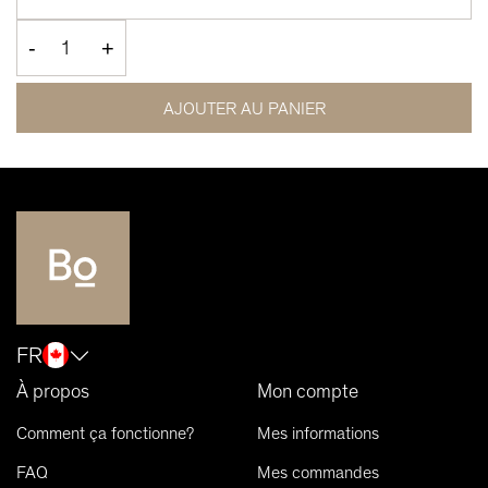
-
+
AJOUTER AU PANIER
FR
À propos
Mon compte
Comment ça fonctionne?
Mes informations
FAQ
Mes commandes