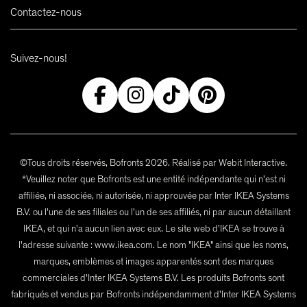
Contactez-nous
Suivez-nous!
©Tous droits réservés, Bofronts 2026. Réalisé par Webit Interactive.
*Veuillez noter que Bofronts est une entité indépendante qui n'est ni
affiliée, ni associée, ni autorisée, ni approuvée par Inter IKEA Systems
B.V. ou l'une de ses filiales ou l'un de ses affiliés, ni par aucun détaillant
IKEA, et qui n'a aucun lien avec eux. Le site web d'IKEA se trouve à
l'adresse suivante : www.ikea.com. Le nom "IKEA" ainsi que les noms,
marques, emblèmes et images apparentés sont des marques
commerciales d'Inter IKEA Systems B.V. Les produits Bofronts sont
fabriqués et vendus par Bofronts indépendamment d'Inter IKEA Systems