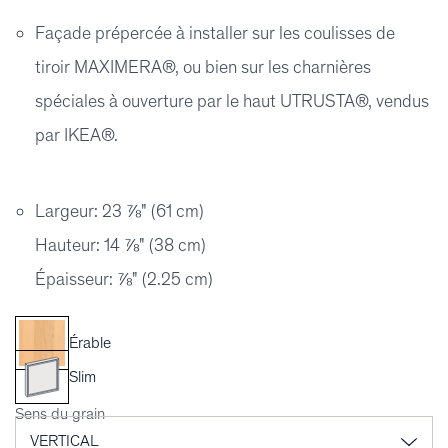
Façade prépercée à installer sur les coulisses de
tiroir MAXIMERA®, ou bien sur les charnières
spéciales à ouverture par le haut UTRUSTA®, vendus
par IKEA®.
Largeur: 23 ⅞" (61 cm)
Hauteur: 14 ⅞" (38 cm)
Épaisseur: ⅞" (2.25 cm)
Érable
Slim
Sens du grain