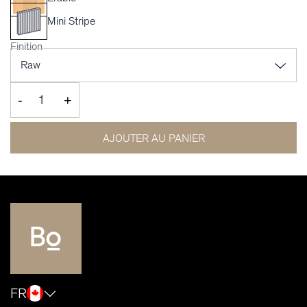
Mini Stripe
Finition
-
+
AJOUTER AU PANIER
FR