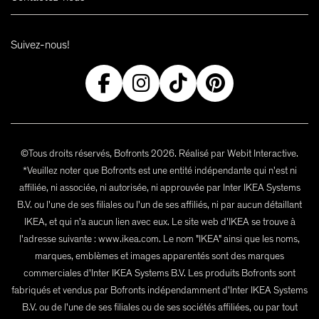
Suivez-nous!
©Tous droits réservés, Bofronts 2026. Réalisé par Webit Interactive.
*Veuillez noter que Bofronts est une entité indépendante qui n'est ni
affiliée, ni associée, ni autorisée, ni approuvée par Inter IKEA Systems
B.V. ou l'une de ses filiales ou l'un de ses affiliés, ni par aucun détaillant
IKEA, et qui n'a aucun lien avec eux. Le site web d'IKEA se trouve à
l'adresse suivante : www.ikea.com. Le nom "IKEA" ainsi que les noms,
marques, emblèmes et images apparentés sont des marques
commerciales d'Inter IKEA Systems B.V. Les produits Bofronts sont
fabriqués et vendus par Bofronts indépendamment d'Inter IKEA Systems
B.V. ou de l'une de ses filiales ou de ses sociétés affiliées, ou par tout