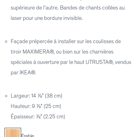
supérieure de l’autre. Bandes de chants collées au
laser pour une bordure invisible.
Façade prépercée à installer sur les coulisses de
tiroir MAXIMERA®, ou bien sur les charnières
spéciales à ouverture par le haut UTRUSTA®, vendus
par IKEA®.
Largeur: 14 ⅞" (38 cm)
Hauteur: 9 ⅞" (25 cm)
Épaisseur: ⅞" (2.25 cm)
Érable