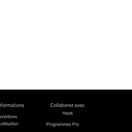
nformations
Collaborez avec
nous
onditions
'utilisation
Programmes Pro