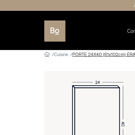
Co
Cuisine
PORTE 24X40 (61x102cm) ÉR