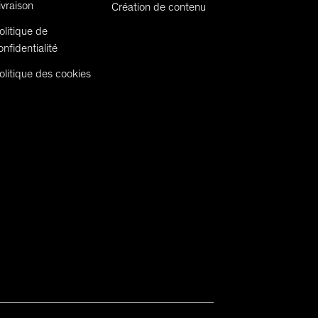
ivraison
Création de contenu
olitique de
onfidentialité
olitique des cookies