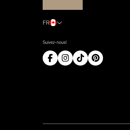
FR
Suivez-nous!