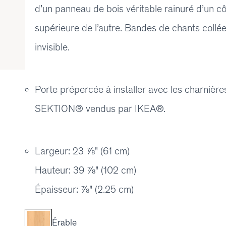
d’un panneau de bois véritable rainuré d’un cô
supérieure de l’autre. Bandes de chants collé
invisible.
Porte prépercée à installer avec les charniè
SEKTION® vendus par IKEA®.
Largeur: 23 ⅞" (61 cm)
Hauteur: 39 ⅞" (102 cm)
Épaisseur: ⅞" (2.25 cm)
Érable