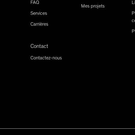
FAQ
L
Mes projets
Services
P
c
Carrières
P
Contact
Contactez-nous