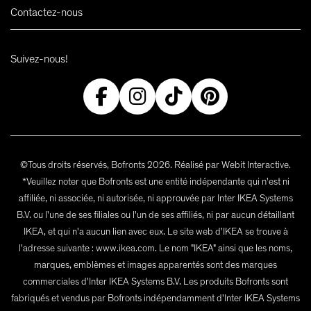
Contactez-nous
Suivez-nous!
©Tous droits réservés, Bofronts 2026. Réalisé par Webit Interactive.
*Veuillez noter que Bofronts est une entité indépendante qui n'est ni
affiliée, ni associée, ni autorisée, ni approuvée par Inter IKEA Systems
B.V. ou l'une de ses filiales ou l'un de ses affiliés, ni par aucun détaillant
IKEA, et qui n'a aucun lien avec eux. Le site web d'IKEA se trouve à
l'adresse suivante : www.ikea.com. Le nom "IKEA" ainsi que les noms,
marques, emblèmes et images apparentés sont des marques
commerciales d'Inter IKEA Systems B.V. Les produits Bofronts sont
fabriqués et vendus par Bofronts indépendamment d'Inter IKEA Systems