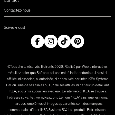
Contact
Contactez-nous
Suivez-nous!
©Tous droits réservés, Bofronts 2026. Réalisé par Webit Interactive.
*Veuillez noter que Bofronts est une entité indépendante qui n'est ni
affiliée, ni associée, ni autorisée, ni approuvée par Inter IKEA Systems
B.V. ou l'une de ses filiales ou l'un de ses affiliés, ni par aucun détaillant
IKEA, et qui n'a aucun lien avec eux. Le site web d'IKEA se trouve à
l'adresse suivante : www.ikea.com. Le nom "IKEA" ainsi que les noms,
marques, emblèmes et images apparentés sont des marques
commerciales d'Inter IKEA Systems B.V. Les produits Bofronts sont