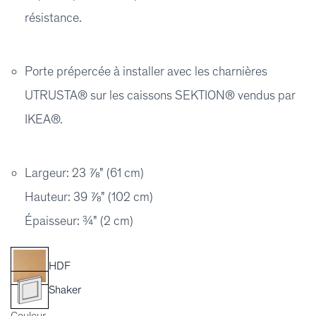
résistance.
Porte prépercée à installer avec les charnières
UTRUSTA® sur les caissons SEKTION® vendus par
IKEA®.
Largeur: 23 ⅞" (61 cm)
Hauteur: 39 ⅞" (102 cm)
Épaisseur: ¾" (2 cm)
HDF
Shaker
Couleur