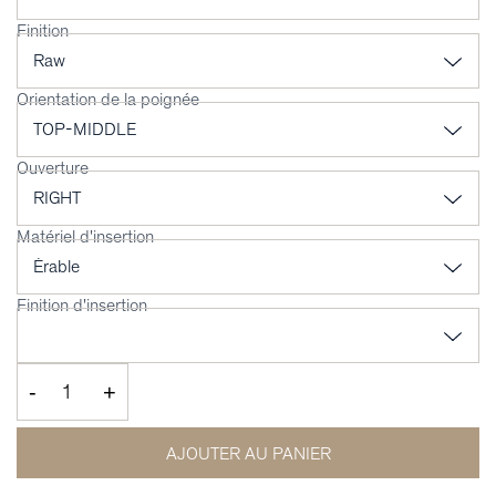
Finition
Orientation de la poignée
Ouverture
Matériel d'insertion
Finition d'insertion
-
+
AJOUTER AU PANIER