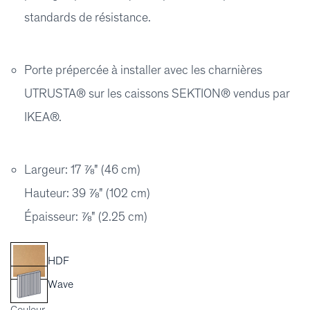
standards de résistance.
Porte prépercée à installer avec les charnières
UTRUSTA® sur les caissons SEKTION® vendus par
IKEA®.
Largeur: 17 ⅞" (46 cm)
Hauteur: 39 ⅞" (102 cm)
Épaisseur: ⅞" (2.25 cm)
HDF
Wave
Couleur