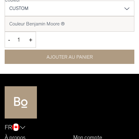
-
+
AJOUTER AU PANIER
FR
À propos
Mon compte