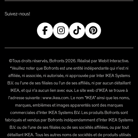
Suivez-nous!
©Tous droits réservés, Bofronts 2026. Réalisé par Webit Interactive.
*Veuillez noter que Bofronts est une entité indépendante qui n'est ni
affiliée, ni associée, ni autorisée, ni approuvée par Inter IKEA Systems
B.V. ou l'une de ses filiales ou l'un de ses affiliés, ni par aucun détaillant
IKEA, et qui n'a aucun lien avec eux. Le site web d'IKEA se trouve à
l'adresse suivante : www.ikea.com. Le nom "IKEA" ainsi que les noms,
marques, emblèmes et images apparentés sont des marques
commerciales d'Inter IKEA Systems B.V. Les produits Bofronts sont
fabriqués et vendus par Bofronts indépendamment d'Inter IKEA Systems
B.V. ou de l'une de ses filiales ou de ses sociétés affiliées, ou par tout
détaillant IKEA. Tous les autres noms de sociétés et de produits utilisés