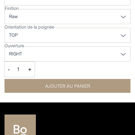
Finition
Orientation de la poignée
Ouverture
-
+
AJOUTER AU PANIER