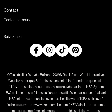
Contact
Contactez-nous
Suivez-nous!
©Tous droits réservés, Bofronts 2026. Réalisé par Webit Interactive.
*Veuillez noter que Bofronts est une entité indépendante qui n'est ni
affiliée, ni associée, ni autorisée, ni approuvée par Inter IKEA Systems
B.V. ou l'une de ses filiales ou l'un de ses affiliés, ni par aucun détaillant
IKEA, et qui n'a aucun lien avec eux. Le site web d'IKEA se trouve à
l'adresse suivante : www.ikea.com. Le nom "IKEA" ainsi que les noms,
marques, emblèmes et images apparentés sont des marques