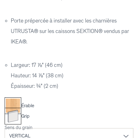
Porte prépercée à installer avec les charnières
UTRUSTA® sur les caissons SEKTION® vendus par
IKEA®.
Largeur: 17 ⅞" (46 cm)
Hauteur: 14 ⅞" (38 cm)
Épaisseur: ¾" (2 cm)
Érable
Grip
Sens du grain