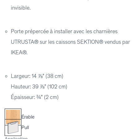
invisible.
Porte prépercée à installer avec les charnières
UTRUSTA® sur les caissons SEKTION® vendus par
IKEA®.
Largeur: 14 ⅞" (38 cm)
Hauteur: 39 ⅞" (102 cm)
Épaisseur: ¾" (2 cm)
Érable
Pull
Application