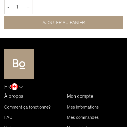
-
+
AJOUTER AU PANIER
FR
À propos
Mon compte
Comment ça fonctionne?
Mes informations
FAQ
Mes commandes