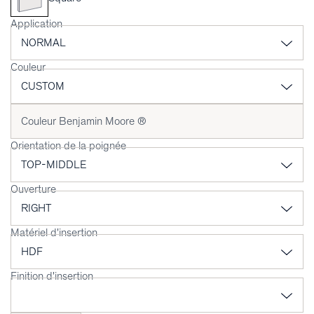
Application
Couleur
Orientation de la poignée
Ouverture
Matériel d'insertion
Finition d'insertion