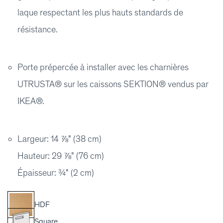
laque respectant les plus hauts standards de
résistance.
Porte prépercée à installer avec les charnières
UTRUSTA® sur les caissons SEKTION® vendus par
IKEA®.
Largeur: 14 ⅞" (38 cm)
Hauteur: 29 ⅞" (76 cm)
Épaisseur: ¾" (2 cm)
HDF
Square