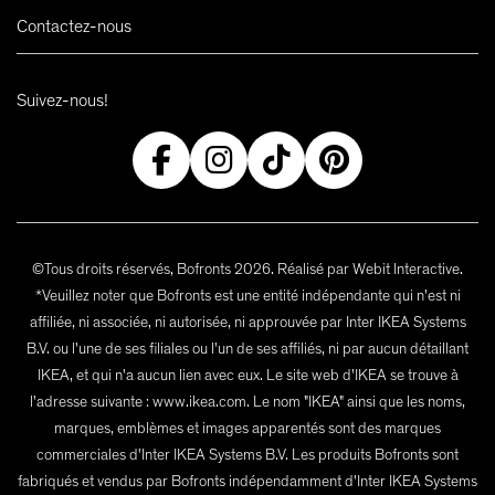
Contactez-nous
Suivez-nous!
©Tous droits réservés, Bofronts 2026. Réalisé par Webit Interactive.
*Veuillez noter que Bofronts est une entité indépendante qui n'est ni
affiliée, ni associée, ni autorisée, ni approuvée par Inter IKEA Systems
B.V. ou l'une de ses filiales ou l'un de ses affiliés, ni par aucun détaillant
IKEA, et qui n'a aucun lien avec eux. Le site web d'IKEA se trouve à
l'adresse suivante : www.ikea.com. Le nom "IKEA" ainsi que les noms,
marques, emblèmes et images apparentés sont des marques
commerciales d'Inter IKEA Systems B.V. Les produits Bofronts sont
fabriqués et vendus par Bofronts indépendamment d'Inter IKEA Systems