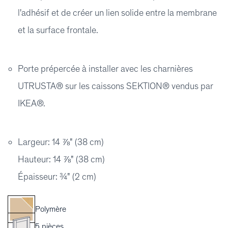
l'adhésif et de créer un lien solide entre la membrane
et la surface frontale.
Porte prépercée à installer avec les charnières
UTRUSTA® sur les caissons SEKTION® vendus par
IKEA®.
Largeur: 14 ⅞" (38 cm)
Hauteur: 14 ⅞" (38 cm)
Épaisseur: ¾" (2 cm)
Polymère
5 pièces