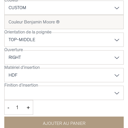
Orientation de la poignée
Ouverture
Matériel d'insertion
Finition d'insertion
-
+
AJOUTER AU PANIER