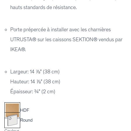
hauts standards de résistance.
Porte prépercée à installer avec les charnières
UTRUSTA® sur les caissons SEKTION® vendus par
IKEA®.
Largeur: 14 ⅞" (38 cm)
Hauteur: 14 ⅞" (38 cm)
Épaisseur: ¾" (2 cm)
HDF
Round
Couleur