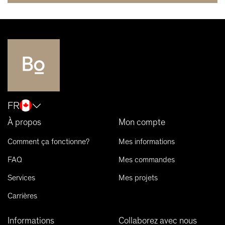
FR
À propos
Mon compte
Comment ça fonctionne?
Mes informations
FAQ
Mes commandes
Services
Mes projets
Carrières
Informations
Collaborez avec nous