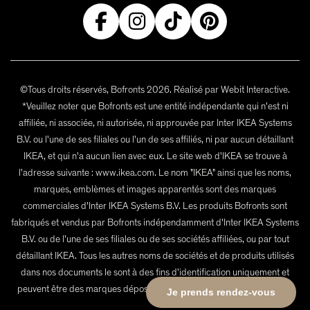
©Tous droits réservés, Bofronts 2026. Réalisé par Webit Interactive.
*Veuillez noter que Bofronts est une entité indépendante qui n'est ni
affiliée, ni associée, ni autorisée, ni approuvée par Inter IKEA Systems
B.V. ou l'une de ses filiales ou l'un de ses affiliés, ni par aucun détaillant
IKEA, et qui n'a aucun lien avec eux. Le site web d'IKEA se trouve à
l'adresse suivante : www.ikea.com. Le nom "IKEA" ainsi que les noms,
marques, emblèmes et images apparentés sont des marques
commerciales d'Inter IKEA Systems B.V. Les produits Bofronts sont
fabriqués et vendus par Bofronts indépendamment d'Inter IKEA Systems
B.V. ou de l'une de ses filiales ou de ses sociétés affiliées, ou par tout
détaillant IKEA. Tous les autres noms de sociétés et de produits utilisés
dans nos documents le sont à des fins d'identification uniquement et
peuvent être des marques déposées de leurs propriétaires respectifs.
Je prends rendez-vous