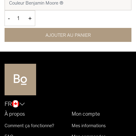
-
+
AJOUTER AU PANIER
FR
À propos
Mon compte
Comment ça fonctionne?
Mes informations