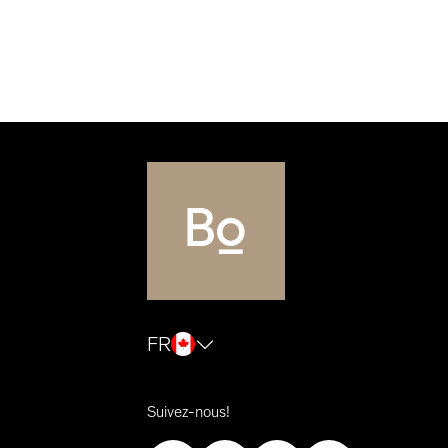
FR
Suivez-nous!