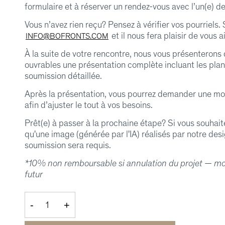
formulaire et à réserver un rendez-vous avec l’un(e) d
Vous n’avez rien reçu? Pensez à vérifier vos pourriels.
et il nous fera plaisir de vous a
INFO@BOFRONTS.COM
À la suite de votre rencontre, nous vous présenterons 
ouvrables une présentation complète incluant les plans
soumission détaillée.
Après la présentation, vous pourrez demander une modi
afin d’ajuster le tout à vos besoins.
Prêt(e) à passer à la prochaine étape? Si vous souhaitez
qu'une image (générée par l'IA) réalisés par notre de
soumission sera requis.
*10% non remboursable si annulation du projet — mont
futur
-
+