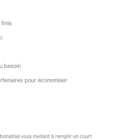
finis
Bo
u besoin
artenaires pour économiser
tomatisé vous invitant à remplir un court