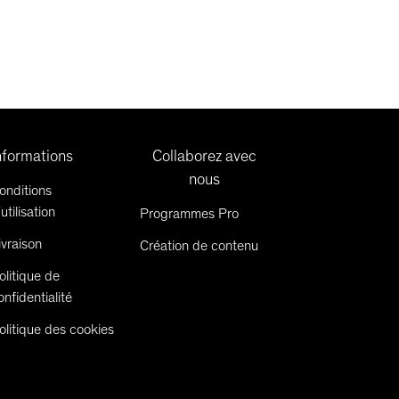
nformations
Collaborez avec
nous
onditions
'utilisation
Programmes Pro
ivraison
Création de contenu
olitique de
onfidentialité
olitique des cookies