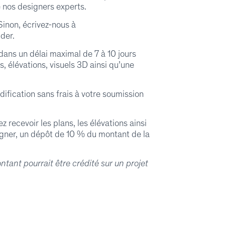
e nos designers experts.
 Sinon, écrivez-nous à
ider.
dans un délai maximal de 7 à 10 jours
, élévations, visuels 3D ainsi qu’une
fication sans frais à votre soumission
 recevoir les plans, les élévations ainsi
signer, un dépôt de 10 % du montant de la
ant pourrait être crédité sur un projet