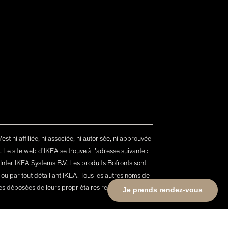
t ni affiliée, ni associée, ni autorisée, ni approuvée
x. Le site web d'IKEA se trouve à l'adresse suivante :
ter IKEA Systems B.V. Les produits Bofronts sont
 ou par tout détaillant IKEA. Tous les autres noms de
es déposées de leurs propriétaires respectifs.
Je prends rendez-vous