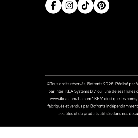
©Tous droits réservés, Bofronts 2026. Réalisé par Web
par Inter IKEA Systems B.V. ou l'une de ses filiales 
www.ikea.com. Le nom "IKEA" ainsi que les noms,
fabriqués et vendus par Bofronts indépendamment d'In
sociétés et de produits utilisés dans nos doc