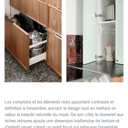
Les comptoirs et les éléments noirs apportent contraste et
définition à l'ensemble, ancrant le design tout en mettant en
valeur la beauté naturelle du noyer. De son côté, le dosseret aux
riches veinures ajoute une dimension inattendue de texture et
d'intérêt visuel, créant un point focal qui rehausse l'ensemble