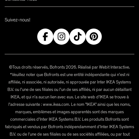
Suivez-nous!
©Tous droits réservés, Bofronts 2026. Réalisé par Webit Interactive.
*Veuillez noter que Bofronts est une entité indépendante qui n'est ni
affiliée, ni associée, ni autorisée, ni approuvée par Inter IKEA Systems
B.V. ou l'une de ses filiales ou l'un de ses affiliés, ni par aucun détaillant
IKEA, et qui n'a aucun lien avec eux. Le site web d'IKEA se trouve à
l'adresse suivante : www.ikea.com. Le nom "IKEA" ainsi que les noms,
marques, emblèmes et images apparentés sont des marques
commerciales d'Inter IKEA Systems B.V. Les produits Bofronts sont
fabriqués et vendus par Bofronts indépendamment d'Inter IKEA Systems
B.V. ou de l'une de ses filiales ou de ses sociétés affiliées, ou par tout