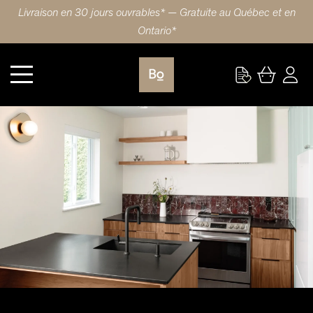
Livraison en 30 jours ouvrables* — Gratuite au Québec et en
Ontario*
En visite: Le Projet Cool, une approche contemporaine du design mid-century