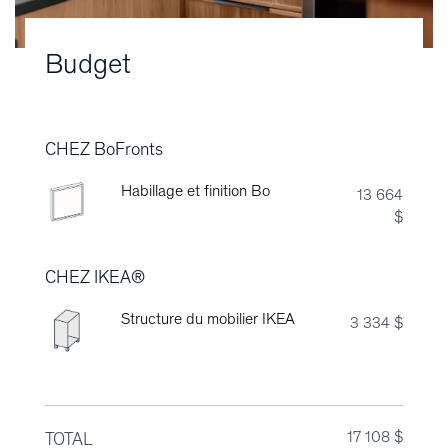
Budget
CHEZ BoFronts
Habillage et finition Bo
13 664
$
CHEZ IKEA®
Structure du mobilier IKEA
3 334 $
17 108 $
TOTAL