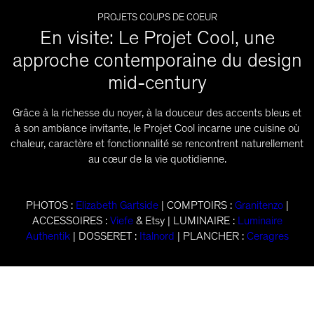
PROJETS COUPS DE COEUR
En visite: Le Projet Cool, une
approche contemporaine du design
mid-century
Grâce à la richesse du noyer, à la douceur des accents bleus et
à son ambiance invitante, le Projet Cool incarne une cuisine où
chaleur, caractère et fonctionnalité se rencontrent naturellement
au cœur de la vie quotidienne.
PHOTOS :
Elizabeth Gartside
| COMPTOIRS :
Granitenzo
|
ACCESSOIRES :
Viefe
& Etsy | LUMINAIRE :
Luminaire
Authentik
| DOSSERET :
Italnord
| PLANCHER :
Ceragres