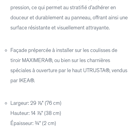
pression, ce qui permet au stratifié d'adhérer en
douceur et durablement au panneau, offrant ainsi une
surface résistante et visuellement attrayante.
Façade prépercée à installer sur les coulisses de
tiroir MAXIMERA®, ou bien sur les charnières
spéciales à ouverture par le haut UTRUSTA®, vendus
par IKEA®.
Largeur: 29 ⅞" (76 cm)
Hauteur: 14 ⅞" (38 cm)
Épaisseur: ¾" (2 cm)