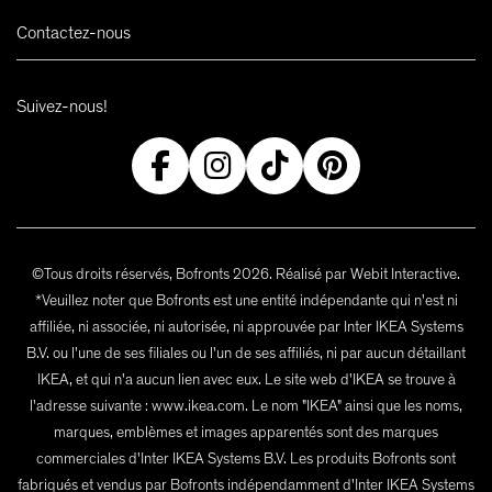
Contactez-nous
Suivez-nous!
©Tous droits réservés, Bofronts 2026. Réalisé par Webit Interactive.
*Veuillez noter que Bofronts est une entité indépendante qui n'est ni
affiliée, ni associée, ni autorisée, ni approuvée par Inter IKEA Systems
B.V. ou l'une de ses filiales ou l'un de ses affiliés, ni par aucun détaillant
IKEA, et qui n'a aucun lien avec eux. Le site web d'IKEA se trouve à
l'adresse suivante : www.ikea.com. Le nom "IKEA" ainsi que les noms,
marques, emblèmes et images apparentés sont des marques
commerciales d'Inter IKEA Systems B.V. Les produits Bofronts sont
fabriqués et vendus par Bofronts indépendamment d'Inter IKEA Systems