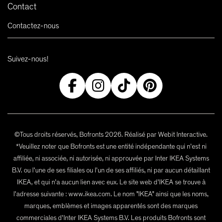
Contact
Contactez-nous
Suivez-nous!
©Tous droits réservés, Bofronts 2026. Réalisé par Webit Interactive.
*Veuillez noter que Bofronts est une entité indépendante qui n'est ni
affiliée, ni associée, ni autorisée, ni approuvée par Inter IKEA Systems
B.V. ou l'une de ses filiales ou l'un de ses affiliés, ni par aucun détaillant
IKEA, et qui n'a aucun lien avec eux. Le site web d'IKEA se trouve à
l'adresse suivante : www.ikea.com. Le nom "IKEA" ainsi que les noms,
marques, emblèmes et images apparentés sont des marques
commerciales d'Inter IKEA Systems B.V. Les produits Bofronts sont