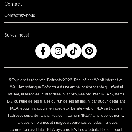
Contact
Contactez-nous
Suivez-nous!
©Tous droits réservés, Bofronts 2026. Réalisé par Webit Interactive.
*Veuillez noter que Bofronts est une entité indépendante qui n'est ni
affiliée, ni associée, ni autorisée, ni approuvée par Inter IKEA Systems
B.V. ou l'une de ses filiales ou l'un de ses affiliés, ni par aucun détaillant
IKEA, et qui n'a aucun lien avec eux. Le site web d'IKEA se trouve à
l'adresse suivante : www.ikea.com. Le nom "IKEA" ainsi que les noms,
marques, emblèmes et images apparentés sont des marques
commerciales d'Inter IKEA Systems B.V. Les produits Bofronts sont