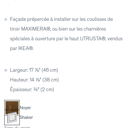
Façade prépercée à installer sur les coulisses de
tiroir MAXIMERA®, ou bien sur les charnières
spéciales à ouverture par le haut UTRUSTA®, vendus
par IKEA®.
Largeur: 17 ⅞" (46 cm)
Hauteur: 14 ⅞" (38 cm)
Épaisseur: ¾" (2 cm)
Noyer
Shaker
Sens du grain