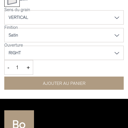
Sens du grain
Finition
Ouverture
-
+
AJOUTER AU PANIER