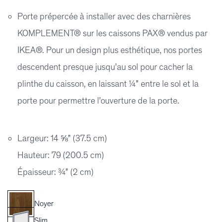
Porte prépercée à installer avec des charnières
KOMPLEMENT® sur les caissons PAX® vendus par
IKEA®. Pour un design plus esthétique, nos portes
descendent presque jusqu’au sol pour cacher la
plinthe du caisson, en laissant ¼" entre le sol et la
porte pour permettre l'ouverture de la porte.
Largeur: 14 ⅝" (37.5 cm)
Hauteur: 79 (200.5 cm)
Épaisseur: ¾" (2 cm)
Noyer
Slim